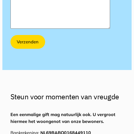
Steun voor momenten van vreugde
Een eenmalige gift mag natuurlijk ook. U vergroot
hiermee het woongenot van onze bewoners.
Bankrekening:
NL69RABO0168449110